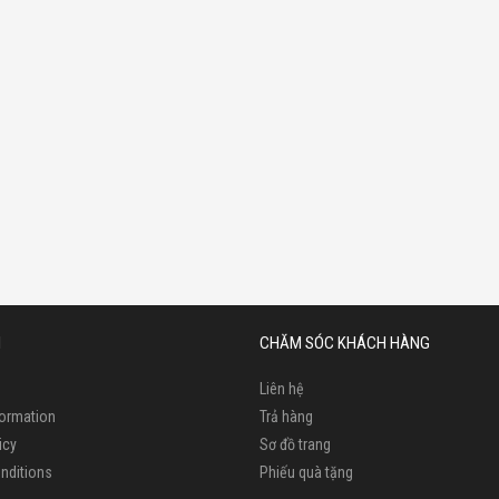
N
CHĂM SÓC KHÁCH HÀNG
Liên hệ
formation
Trả hàng
icy
Sơ đồ trang
nditions
Phiếu quà tặng