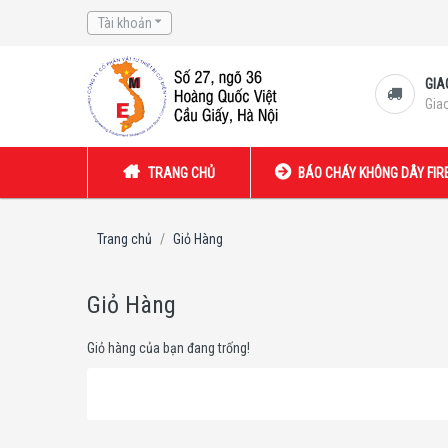
Tài khoản
GIA
Gia
TRANG CHỦ
BÁO CHÁY KHÔNG DÂY FI
Trang chủ
Giỏ Hàng
Giỏ Hàng
Giỏ hàng của bạn đang trống!