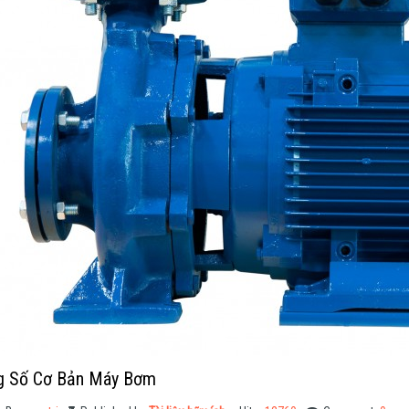
g Số Cơ Bản Máy Bơm