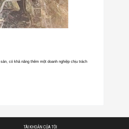
 sản, có khả năng thêm một doanh nghiệp chịu trách
TÀI KHOẢN CỦA TÔI