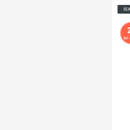
RE
Apr