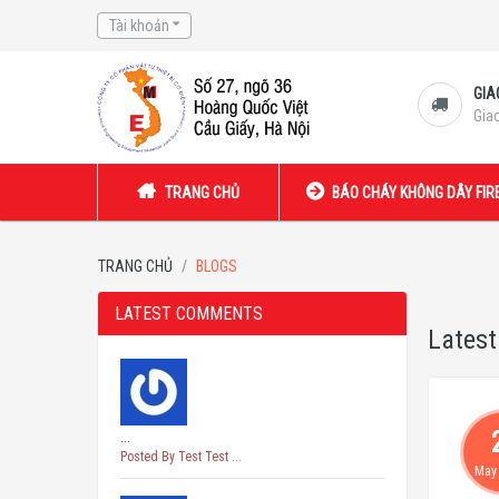
Tài khoản
GIA
Gia
TRANG CHỦ
BÁO CHÁY KHÔNG DÂY FI
TRANG CHỦ
BLOGS
LATEST COMMENTS
Latest
...
Posted By Test Test ...
May